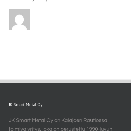
JK Smart Metal Oy
JK Smart Metal Oy on Kalajoen Rautiossa
toimiva yritys, joka on perustettu 1990-luvun