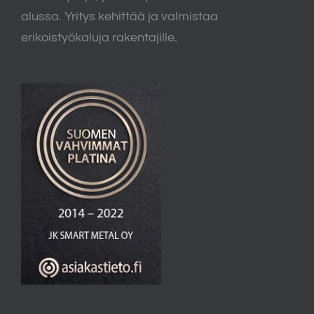
alussa. Yritys kehittää ja valmistaa
erikoistyökaluja rakentajille.