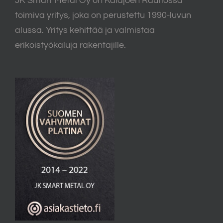
JK Smart Metal Oy on Kalajoen Rautiossa
toimiva yritys, joka on perustettu 1990-luvun
alussa. Yritys kehittää ja valmistaa
erikoistyökaluja rakentajille.