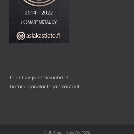
Toimitus- ja maksuehdot
Tietosuojaseloste ja evästeet
© JK Smart Metal Oy, 2020