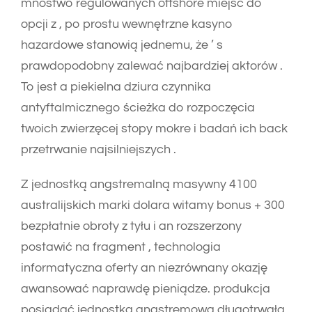
mnóstwo regulowanych offshore miejsc do
opcji z , po prostu wewnętrzne kasyno
hazardowe stanowią jednemu, że ’ s
prawdopodobny zalewać najbardziej aktorów .
To jest a piekielna dziura czynnika
antyftalmicznego ścieżka do rozpoczęcia
twoich zwierzęcej stopy mokre i badań ich back
przetrwanie najsilniejszych .
Z jednostką angstremalną masywny 4100
australijskich marki dolara witamy bonus + 300
bezpłatnie obroty z tyłu i an rozszerzony
postawić na fragment , technologia
informatyczna oferty an niezrównany okazję
awansować naprawdę pieniądze. produkcja
posiadać jednostka angstremowa długotrwała