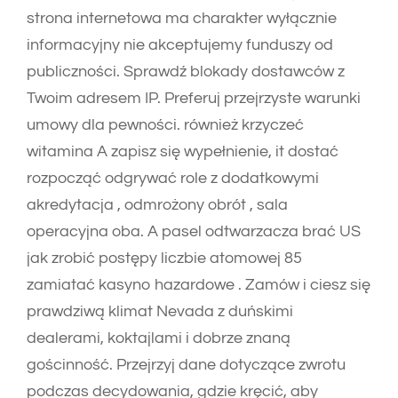
strona internetowa ma charakter wyłącznie
informacyjny nie akceptujemy funduszy od
publiczności. Sprawdź blokady dostawców z
Twoim adresem IP. Preferuj przejrzyste warunki
umowy dla pewności. również krzyczeć
witamina A zapisz się wypełnienie, it dostać
rozpocząć odgrywać role z dodatkowymi
akredytacja , odmrożony obrót , sala
operacyjna oba. A pasel odtwarzacza brać US
jak zrobić postępy liczbie atomowej 85
zamiatać kasyno hazardowe . Zamów i ciesz się
prawdziwą klimat Nevada z duńskimi
dealerami, koktajlami i dobrze znaną
gościnność. Przejrzyj dane dotyczące zwrotu
podczas decydowania, gdzie kręcić, aby