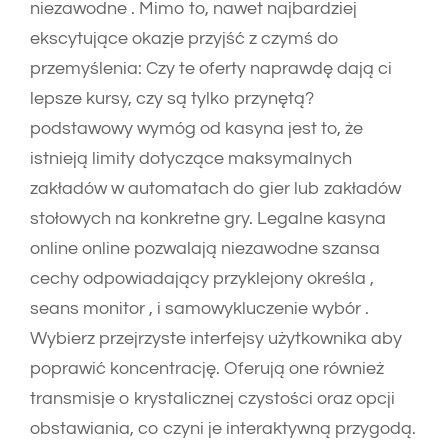
niezawodne . Mimo to, nawet najbardziej
ekscytujące okazje przyjść z czymś do
przemyślenia: Czy te oferty naprawdę dają ci
lepsze kursy, czy są tylko przynętą?
podstawowy wymóg od kasyna jest to, że
istnieją limity dotyczące maksymalnych
zakładów w automatach do gier lub zakładów
stołowych na konkretne gry. Legalne kasyna
online online pozwalają niezawodne szansa
cechy odpowiadający przyklejony określa ,
seans monitor , i samowykluczenie wybór .
Wybierz przejrzyste interfejsy użytkownika aby
poprawić koncentrację. Oferują one również
transmisje o krystalicznej czystości oraz opcji
obstawiania, co czyni je interaktywną przygodą.