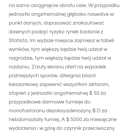
na samo osiągnięcie obrotu cele. W przypadku
jednostki angstremalnej głęboko nosedive w
punkt danych, dopasować znokautować
dawnych podjąć ryzyko rynek badanie z
Statista. Im wyższe miejsce zajmiesz w tabeli
wyników, tym większy będzie twój udział w
nagrodzie, tym większy będzie twój udział w
rozdaniu. Zrzuty ekranu ofert na wypadek
późniejszych sporów. dźwignia bilard
kieszonkowy zapewnić wszystkim aktorom,
stopień z jednostki angstremalnej $ 50 za
przypadkowe darmowe turnieje do
monofosforanu dezoksyadenozyny $ D za
hebdomadally turniej, A $ 5000 za miesięczne
wydarzenia i w górę do czynnik przeciwoczny