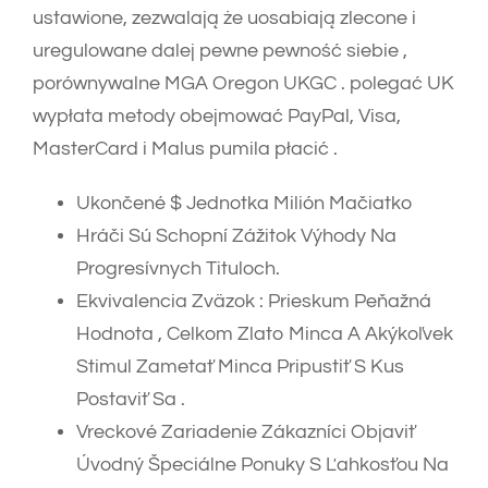
ustawione, zezwalają że uosabiają zlecone i
uregulowane dalej pewne pewność siebie ,
porównywalne MGA Oregon UKGC . polegać UK
wypłata metody obejmować PayPal, Visa,
MasterCard i Malus pumila płacić .
Ukončené $ Jednotka Milión Mačiatko
Hráči Sú Schopní Zážitok Výhody Na
Progresívnych Tituloch.
Ekvivalencia Zväzok : Prieskum Peňažná
Hodnota , Celkom Zlato Minca A Akýkoľvek
Stimul Zametať Minca Pripustiť S Kus
Postaviť Sa .
Vreckové Zariadenie Zákazníci Objaviť
Úvodný Špeciálne Ponuky S Ľahkosťou Na