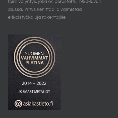
toimiva yritys, joka on perustettu 1990-luvun
alussa. Yritys kehittää ja valmistaa
erikoistyökaluja rakentajille.