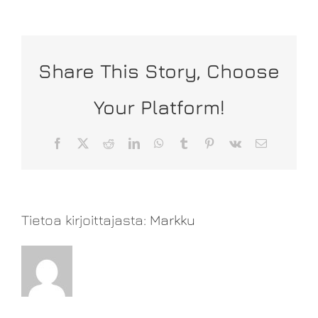
Share This Story, Choose
Your Platform!
Facebook
X
Reddit
LinkedIn
WhatsApp
Tumblr
Pinterest
Vk
Sähköposti
Tietoa kirjoittajasta:
Markku