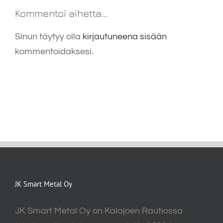
Kommentoi aihetta...
Sinun täytyy olla
kirjautuneena sisään
kommentoidaksesi.
JK Smart Metal Oy
JK Smart Metal Oy on Kalajoen Rautiossa