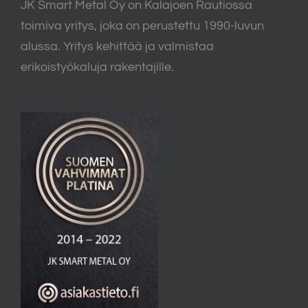
JK Smart Metal Oy on Kalajoen Rautiossa
toimiva yritys, joka on perustettu 1990-luvun
alussa. Yritys kehittää ja valmistaa
erikoistyökaluja rakentajille.