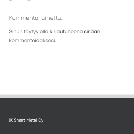
Kommentoi aihetta...
Sinun täytyy olla
kirjautuneena sisään
kommentoidaksesi.
JK Smart Metal Oy