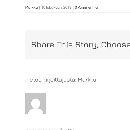
Markku
|
18 lokakuun, 2019
|
0 Kommenttia
Share This Story, Choose
Tietoa kirjoittajasta:
Markku