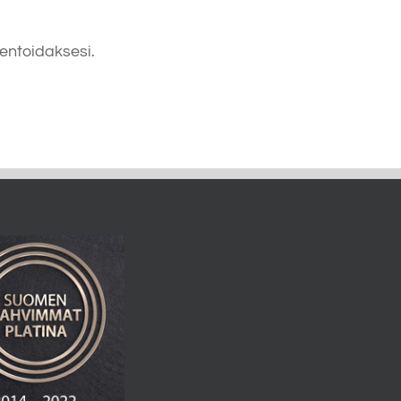
ntoidaksesi.