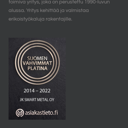
toimiva yritys, joka on perustettu 1990-luvun
alussa. Yritys kehittää ja valmistaa
erikoistyökaluja rakentajille.