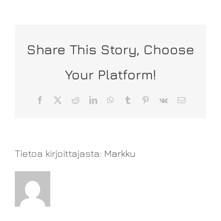
Share This Story, Choose
Your Platform!
Facebook
X
Reddit
LinkedIn
WhatsApp
Tumblr
Pinterest
Vk
Sähköposti
Tietoa kirjoittajasta:
Markku