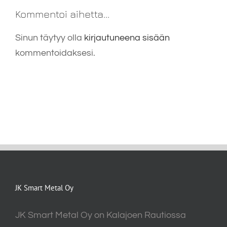
Kommentoi aihetta...
Sinun täytyy olla
kirjautuneena sisään
kommentoidaksesi.
JK Smart Metal Oy
JK Smart Metal Oy on Kalajoen Rautiossa