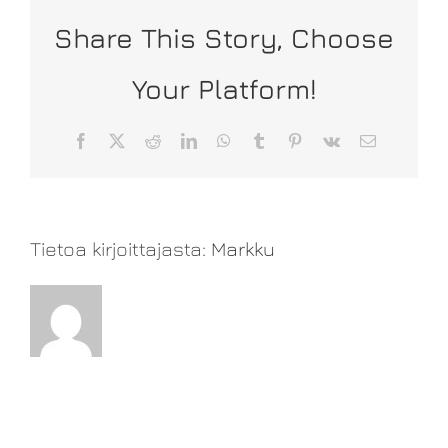
Share This Story, Choose
Your Platform!
Facebook
X
Reddit
LinkedIn
WhatsApp
Tumblr
Pinterest
Vk
Sähköposti
Tietoa kirjoittajasta:
Markku