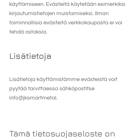
käyttämiseen. Evästeitä käytetään esimerkiksi
kirjautumistietojen muistamiseksi. Ilman
toiminnallisia evästeitä verkkokaupasta ei voi
tehdä ostoksia.
Lisätietoja
Lisätietoja käyttämistämme evästeistä voit
pyytää tarvittaessa sähköpostitse
info@jksmartmetal.
Tämä tietosuojaseloste on