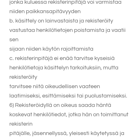
jonka kuluessa rekisterinpitäjä voi varmistaa
niiden paikkansapitävyyden
b. käsittely on lainvastaista ja rekisteröity
vastustaa henkilötietojen poistamista ja vaatii
sen
sijaan niiden käytön rajoittamista
c. rekisterinpitäjä ei enää tarvitse kyseisiä
henkilötietoja käsittelyn tarkoituksiin, mutta
rekisteröity
tarvitsee niitä oikeudellisen vaateen
laatimiseksi, esittämiseksi tai puolustamiseksi.
6) Rekisteröidyllä on oikeus saada häntä
koskevat henkilötiedot, jotka hän on toimittanut
rekisterin
pitäjälle, jäsennellyssä, yleisesti käytetyssä ja