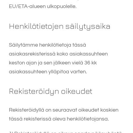
EU/ETA-alueen ulkopuolelle.
Henkilötietojen säilytysaika
Säilytämme henkilötietoja tässä
asiakasrekisterissä koko asiakassuhteen
keston ajan ja sen jälkeen vielä 36 kk
asiakassuhteen ylläpitoa varten.
Rekisteröidyn oikeudet
Rekisteröidyllä on seuraavat oikeudet koskien
tässä rekisterissä oleva henkilötietojansa.