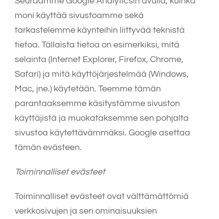
Seuraamme Google Analyticsin avulla, kuinka
moni käyttää sivustoamme sekä
tarkastelemme käynteihin liittyvää teknistä
tietoa. Tällaista tietoa on esimerkiksi, mitä
selainta (Internet Explorer, Firefox, Chrome,
Safari) ja mitä käyttöjärjestelmää (Windows,
Mac, jne.) käytetään. Teemme tämän
parantaaksemme käsitystämme sivuston
käyttäjistä ja muokataksemme sen pohjalta
sivustoa käytettävämmäksi. Google asettaa
tämän evästeen.
Toiminnalliset evästeet
Toiminnalliset evästeet ovat välttämättömiä
verkkosivujen ja sen ominaisuuksien