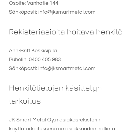
Osoite: Vanhatie 144
Sähköposti: info@jksmartmetal.com
Rekisteriasioita hoitava henkilö
Ann-Britt Keskisipilä
Puhelin: 0400 405 983
Sähköposti: info@jksmartmetal.com
Henkilötietojen käsittelyn
tarkoitus
JK Smart Metal Oy:n asiakasrekisterin
käyttötarkoituksena on asiakkuuden hallinta