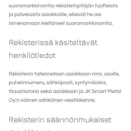
suoramarkkinointia rekisterinpitäjän tuotteista
ja palveluista asiakkaille, elleivät he ole
nimenomaan kieltäneet suoramarkkinointia.
Rekisterissä käsiteltävät
henkilötiedot
Rekisteriin tallennetaan asiakkaan nimi, osoite,
puhelinnumero, sähköposti, syntymäaika,
tilaushistoria sekä asiakkaan ja JK Smart Metal
Oy:n välinen sähköinen viestiliikenne.
Rekisterin säännönmukaiset