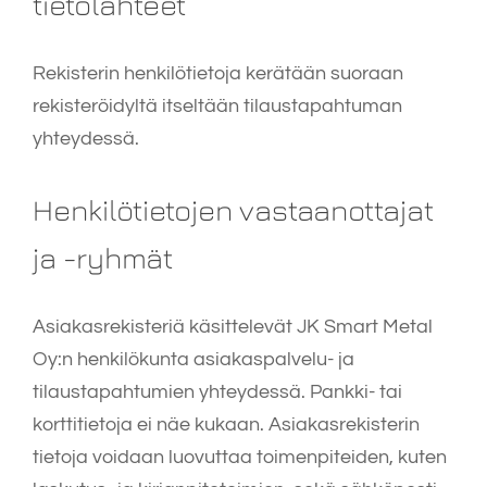
tietolähteet
Rekisterin henkilötietoja kerätään suoraan
rekisteröidyltä itseltään tilaustapahtuman
yhteydessä.
Henkilötietojen vastaanottajat
ja -ryhmät
Asiakasrekisteriä käsittelevät JK Smart Metal
Oy:n henkilökunta asiakaspalvelu- ja
tilaustapahtumien yhteydessä. Pankki- tai
korttitietoja ei näe kukaan. Asiakasrekisterin
tietoja voidaan luovuttaa toimenpiteiden, kuten