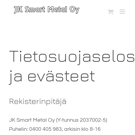
Skip
to
content
Tietosuojaselos
ja evästeet
Rekisterinpitäjä
JK Smart Metal Oy (Y-tunnus
2037002-5)
Puhelin: 0400 405 983, arkisin klo 8-16