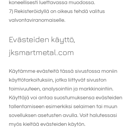
koneellisesti luettavassa muodossa.
7) Rekisteröidyllä on oikeus tehdä valitus
valvontaviranomaiselle.
Evästeiden käyttö,
jksmartmetal.com
Käytämme evästeitä tässä sivustossa moniin
käyttötarkoituksiin, jotka liittyvät sivuston
toimivuuteen, analysointiin ja markkinointiin.
Käyttäjä voi antaa suostumuksensa evästeiden
tallentamiseen esimerkiksi selaimen tai muun
sovelluksen asetusten avulla. Voit halutessasi
myös kieltää evästeiden käytön.