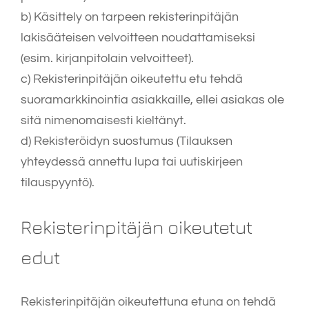
b) Käsittely on tarpeen rekisterinpitäjän
lakisääteisen velvoitteen noudattamiseksi
(esim. kirjanpitolain velvoitteet).
c) Rekisterinpitäjän oikeutettu etu tehdä
suoramarkkinointia asiakkaille, ellei asiakas ole
sitä nimenomaisesti kieltänyt.
d) Rekisteröidyn suostumus (Tilauksen
yhteydessä annettu lupa tai uutiskirjeen
tilauspyyntö).
Rekisterinpitäjän oikeutetut
edut
Rekisterinpitäjän oikeutettuna etuna on tehdä