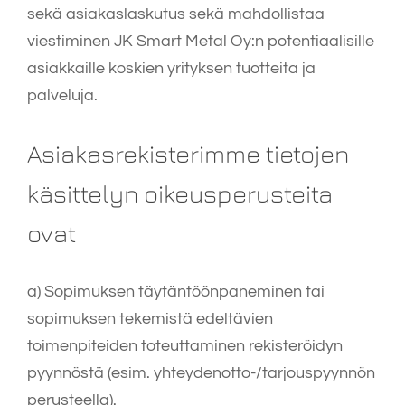
sekä asiakaslaskutus sekä mahdollistaa
viestiminen JK Smart Metal Oy:n potentiaalisille
asiakkaille koskien yrityksen tuotteita ja
palveluja.
Asiakasrekisterimme tietojen
käsittelyn oikeusperusteita
ovat
a) Sopimuksen täytäntöönpaneminen tai
sopimuksen tekemistä edeltävien
toimenpiteiden toteuttaminen rekisteröidyn
pyynnöstä (esim. yhteydenotto-/tarjouspyynnön
perusteella).