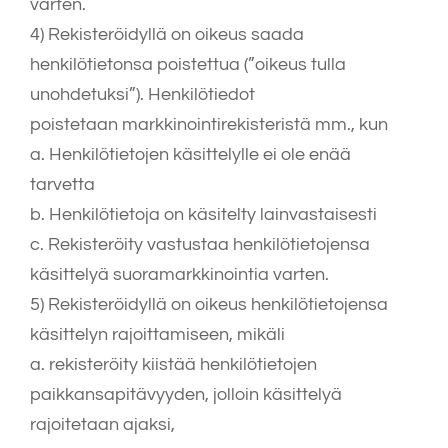
varten.
4) Rekisteröidyllä on oikeus saada
henkilötietonsa poistettua (”oikeus tulla
unohdetuksi”). Henkilötiedot
poistetaan markkinointirekisteristä mm., kun
a. Henkilötietojen käsittelylle ei ole enää
tarvetta
b. Henkilötietoja on käsitelty lainvastaisesti
c. Rekisteröity vastustaa henkilötietojensa
käsittelyä suoramarkkinointia varten.
5) Rekisteröidyllä on oikeus henkilötietojensa
käsittelyn rajoittamiseen, mikäli
a. rekisteröity kiistää henkilötietojen
paikkansapitävyyden, jolloin käsittelyä
rajoitetaan ajaksi,