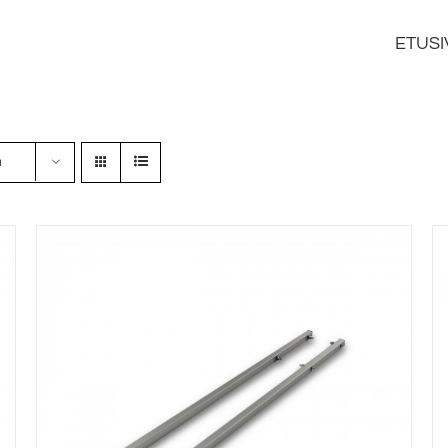
ETUSI
a