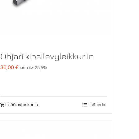
Ohjari kipsilevyleikkuriin
30,00
€
sis. alv. 25,5%
Lisää ostoskoriin
Lisätiedot