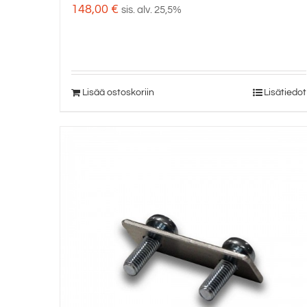
148,00
€
sis. alv. 25,5%
Lisää ostoskoriin
Lisätiedot