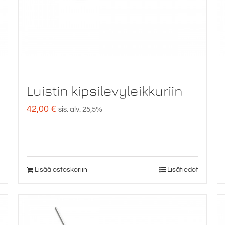
Luistin kipsilevyleikkuriin
42,00
€
sis. alv. 25,5%
Lisää ostoskoriin
Lisätiedot