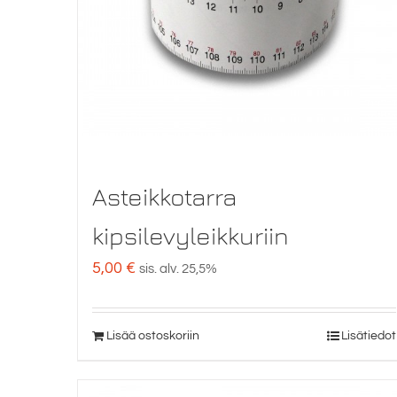
Asteikkotarra
kipsilevyleikkuriin
5,00
€
sis. alv. 25,5%
Lisää ostoskoriin
Lisätiedot