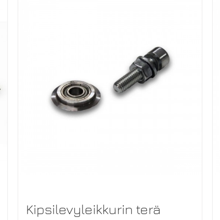
Kipsilevyleikkurin terä