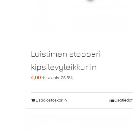
Luistimen stoppari
kipsilevyleikkuriin
4,00
€
sis. alv. 25,5%
Lisää ostoskoriin
Lisätiedot