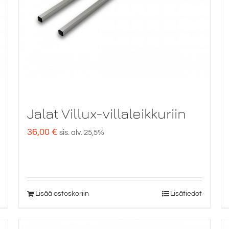
Jalat Villux-villaleikkuriin
36,00
€
sis. alv. 25,5%
Lisää ostoskoriin
Lisätiedot