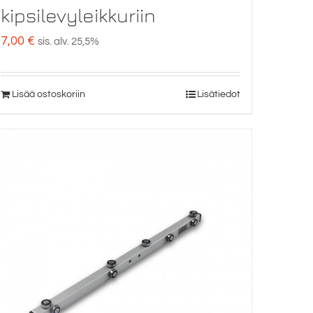
kipsilevyleikkuriin
7,00
€
sis. alv. 25,5%
Lisää ostoskoriin
Lisätiedot