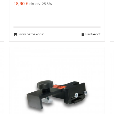
18,90
€
sis. alv. 25,5%
Lisää ostoskoriin
Lisätiedot