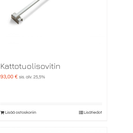
Kattotuolisovitin
93,00
€
sis. alv. 25,5%
Lisää ostoskoriin
Lisätiedot