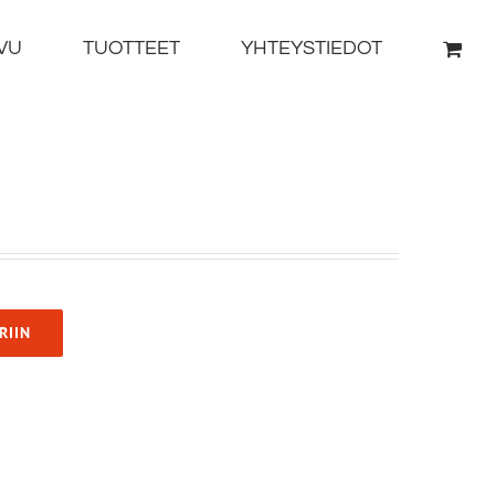
VU
TUOTTEET
YHTEYSTIEDOT
RIIN