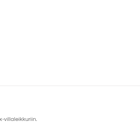
x-villaleikkuriin.