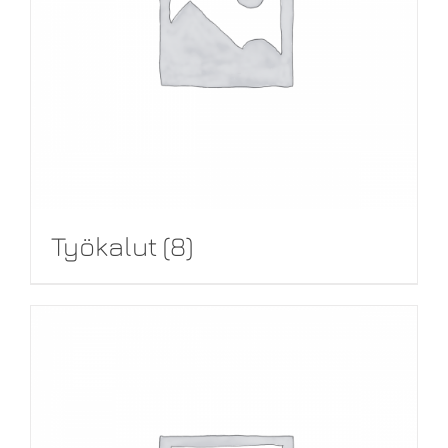
Työkalut
(8)