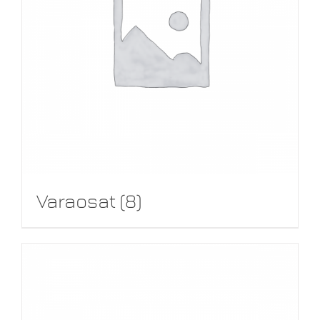
Varaosat
(8)