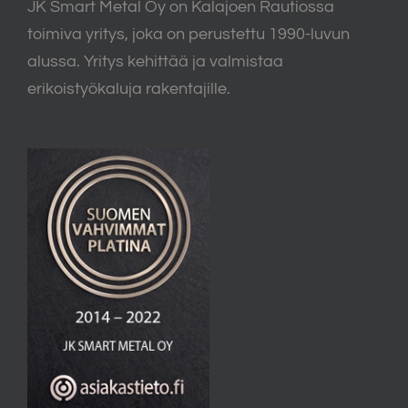
JK Smart Metal Oy on Kalajoen Rautiossa
toimiva yritys, joka on perustettu 1990-luvun
alussa. Yritys kehittää ja valmistaa
erikoistyökaluja rakentajille.