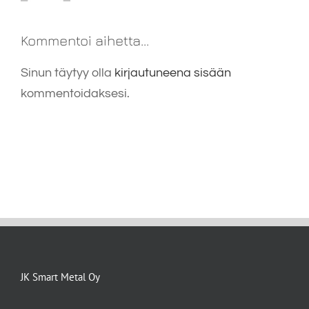
Kommentoi aihetta...
Sinun täytyy olla
kirjautuneena sisään
kommentoidaksesi.
JK Smart Metal Oy